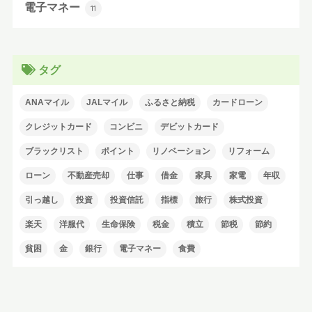
電子マネー
11
タグ
ANAマイル
JALマイル
ふるさと納税
カードローン
クレジットカード
コンビニ
デビットカード
ブラックリスト
ポイント
リノベーション
リフォーム
ローン
不動産売却
仕事
借金
家具
家電
年収
引っ越し
投資
投資信託
指標
旅行
株式投資
楽天
洋服代
生命保険
税金
積立
節税
節約
貧困
金
銀行
電子マネー
食費