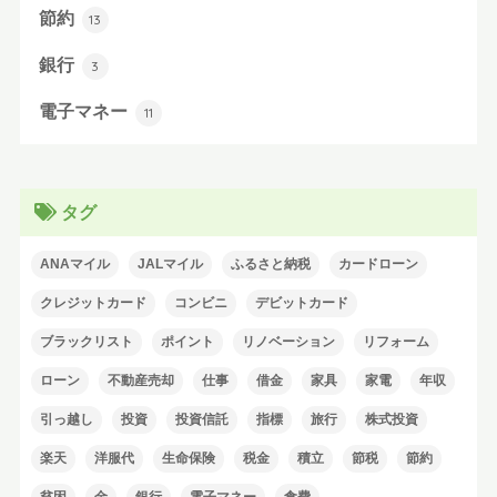
節約
13
銀行
3
電子マネー
11
タグ
ANAマイル
JALマイル
ふるさと納税
カードローン
クレジットカード
コンビニ
デビットカード
ブラックリスト
ポイント
リノベーション
リフォーム
ローン
不動産売却
仕事
借金
家具
家電
年収
引っ越し
投資
投資信託
指標
旅行
株式投資
楽天
洋服代
生命保険
税金
積立
節税
節約
貧困
金
銀行
電子マネー
食費