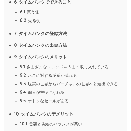
6
タイムバンクでできること
6.1
買う側
6.2
売る側
7
タイムバンクの登録方法
8
タイムバンクの出金方法
9
タイムバンクのメリット
9.1
さまざまなトレンドをうまく取り入れている
9.2
お金に対する感覚が薄れる
9.3
現実の世界からバーチャルの世界へと進出できる
9.4
個人が主役になれる
9.5
オトクなセールがある
10
タイムバンクのデメリット
10.1
需要と供給のバランスが悪い