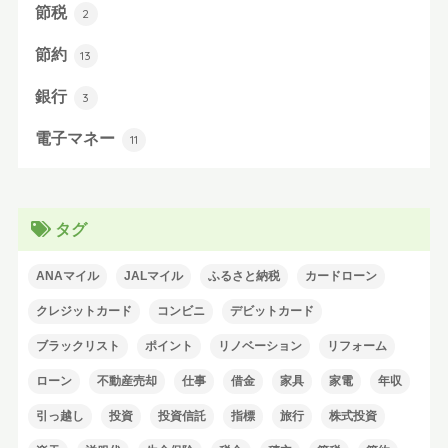
節税
2
節約
13
銀行
3
電子マネー
11
タグ
ANAマイル
JALマイル
ふるさと納税
カードローン
クレジットカード
コンビニ
デビットカード
ブラックリスト
ポイント
リノベーション
リフォーム
ローン
不動産売却
仕事
借金
家具
家電
年収
引っ越し
投資
投資信託
指標
旅行
株式投資