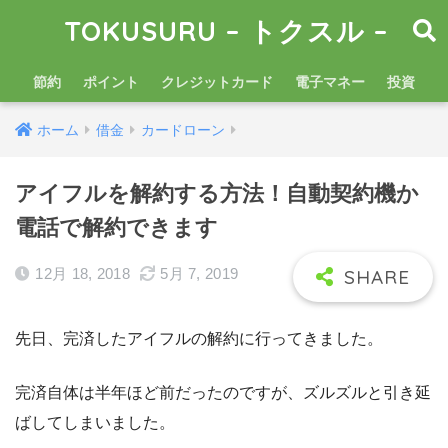
TOKUSURU – トクスル –
節約
ポイント
クレジットカード
電子マネー
投資
ホーム
借金
カードローン
アイフルを解約する方法！自動契約機か
電話で解約できます
12月 18, 2018
5月 7, 2019
先日、完済したアイフルの解約に行ってきました。
完済自体は半年ほど前だったのですが、ズルズルと引き延
ばしてしまいました。