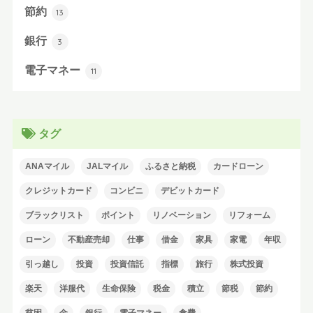
節約
13
銀行
3
電子マネー
11
タグ
ANAマイル
JALマイル
ふるさと納税
カードローン
クレジットカード
コンビニ
デビットカード
ブラックリスト
ポイント
リノベーション
リフォーム
ローン
不動産売却
仕事
借金
家具
家電
年収
引っ越し
投資
投資信託
指標
旅行
株式投資
楽天
洋服代
生命保険
税金
積立
節税
節約
貧困
金
銀行
電子マネー
食費