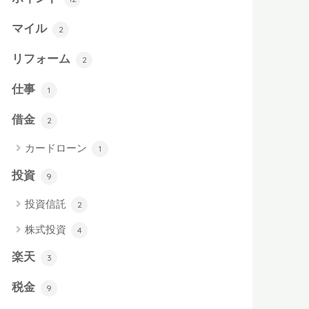
マイル
2
リフォーム
2
仕事
1
借金
2
カードローン
1
投資
9
投資信託
2
株式投資
4
楽天
3
税金
9