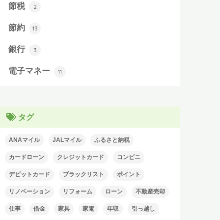
節税
2
節約
13
銀行
3
電子マネー
11
タグ
ANAマイル
JALマイル
ふるさと納税
カードローン
クレジットカード
コンビニ
デビットカード
ブラックリスト
ポイント
リノベーション
リフォーム
ローン
不動産売却
仕事
借金
家具
家電
年収
引っ越し