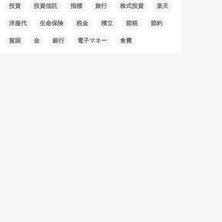
投資
投資信託
指標
旅行
株式投資
楽天
洋服代
生命保険
税金
積立
節税
節約
貧困
金
銀行
電子マネー
食費