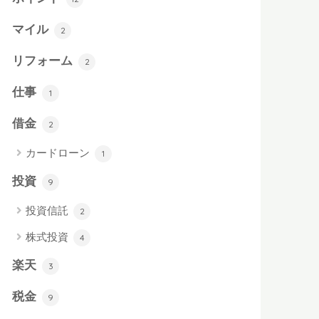
マイル
2
リフォーム
2
仕事
1
借金
2
カードローン
1
投資
9
投資信託
2
株式投資
4
楽天
3
税金
9