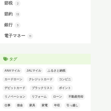
節税
2
節約
13
銀行
3
電子マネー
11
タグ
ANAマイル
JALマイル
ふるさと納税
カードローン
クレジットカード
コンビニ
デビットカード
ブラックリスト
ポイント
リノベーション
リフォーム
ローン
不動産売却
仕事
借金
家具
家電
年収
引っ越し