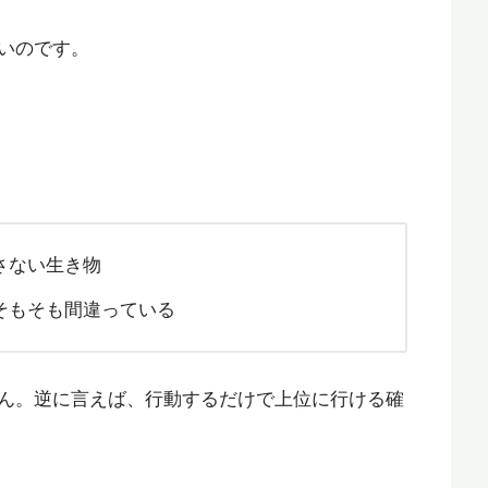
いのです。
さない生き物
そもそも間違っている
ん。逆に言えば、行動するだけで上位に行ける確